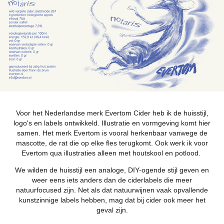
Voor het Nederlandse merk Evertom Cider heb ik de huisstijl,
logo's en labels ontwikkeld. Illustratie en vormgeving komt hier
samen. Het merk Evertom is vooral herkenbaar vanwege de
mascotte, de rat die op elke fles terugkomt. Ook werk ik voor
Evertom qua illustraties alleen met houtskool en potlood.
We wilden de huisstijl een analoge, DIY-ogende stijl geven en
weer eens iets anders dan de ciderlabels die meer
natuurfocused zijn. Net als dat natuurwijnen vaak opvallende
kunstzinnige labels hebben, mag dat bij cider ook meer het
geval zijn.